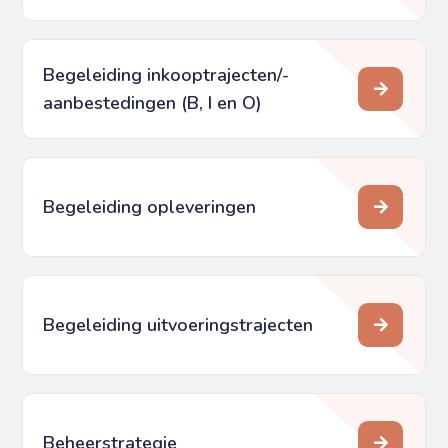
Begeleiding inkooptrajecten/­
aanbestedingen (B, I en O)
Begeleiding opleveringen
Begeleiding uitvoeringstrajecten
Beheerstrategie