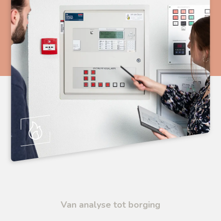
Van analyse tot borging