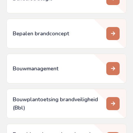
Bepalen brandconcept
Bouwmanagement
Bouwplantoetsing brandveiligheid
(Bbl)