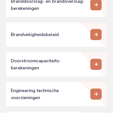
Branddoorslag- en brandoverslag­
berekeningen
Brandveiligheidsbeleid
Doorstroomcapaciteits­
berekeningen
Engineering technische
voorzieningen