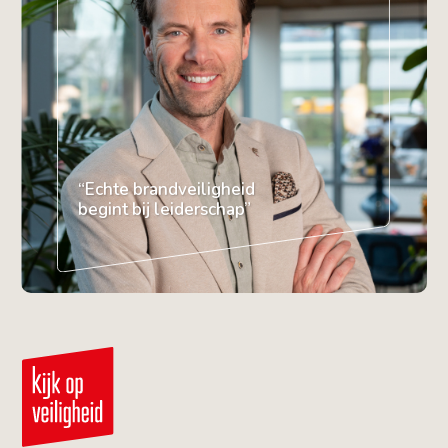
“Echte brandveiligheid
begint bij leiderschap”