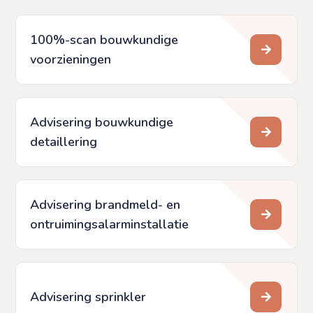
100%-scan bouwkundige
voorzieningen
Advisering bouwkundige
detaillering
Advisering brandmeld- en
ontruimings­alarminstallatie
Advisering sprinkler