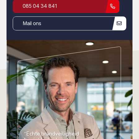
085 04 34 841
Mail ons
“Echte brandveiligheid