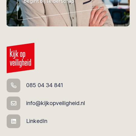
begint bij leiderschap”
085 04 34 841
info@kijkopveiligheid.nl
LinkedIn