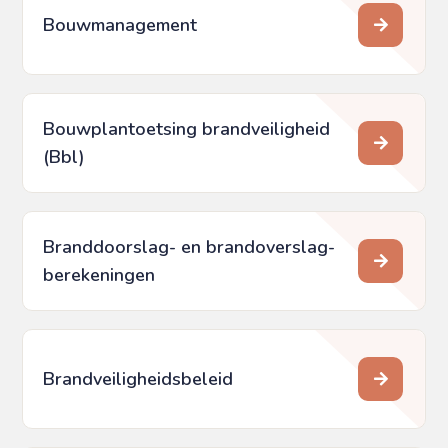
Bouwmanagement
Bouwplantoetsing brandveiligheid
(Bbl)
Branddoorslag- en brandoverslag­
berekeningen
Brandveiligheidsbeleid