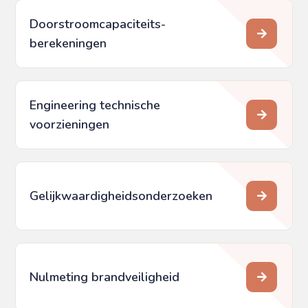
Doorstroomcapaciteits­
berekeningen
Engineering technische
voorzieningen
Gelijkwaardigheids­onderzoeken
Nulmeting brandveiligheid