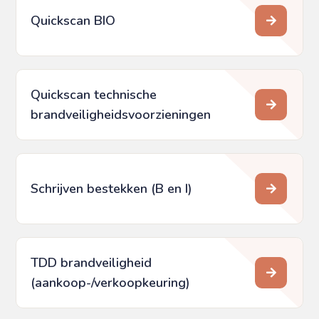
Quickscan BIO
Quickscan technische
brandveiligheids­voorzieningen
Schrijven bestekken (B en I)
TDD brandveiligheid
(aankoop-/verkoopkeuring)