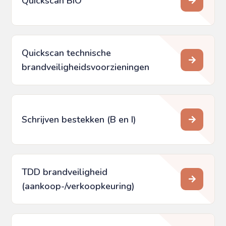
Quickscan BIO
Quickscan technische
brandveiligheids­voorzieningen
Schrijven bestekken (B en I)
TDD brandveiligheid
(aankoop-/verkoopkeuring)