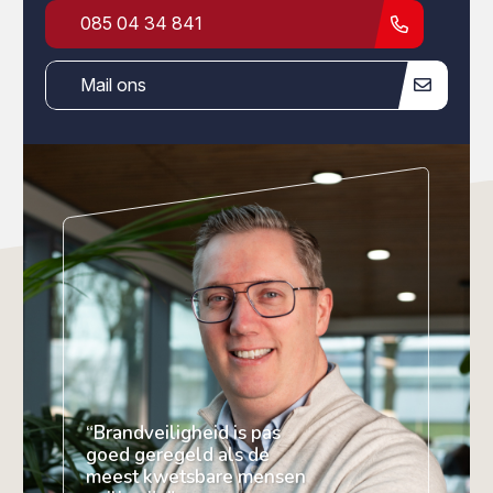
085 04 34 841
Mail ons
“Brandveiligheid is pas
goed geregeld als de
meest kwetsbare mensen