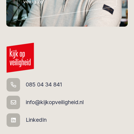
veilig zijn”
085 04 34 841
info@kijkopveiligheid.nl
LinkedIn