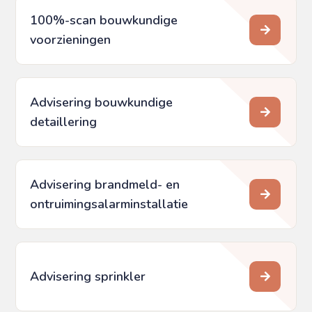
100%-scan bouwkundige
voorzieningen
Advisering bouwkundige
detaillering
Advisering brandmeld- en
ontruimings­alarminstallatie
Advisering sprinkler