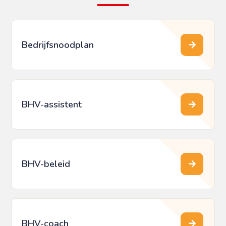
Bedrijfsnoodplan
BHV-assistent
BHV-beleid
BHV-coach