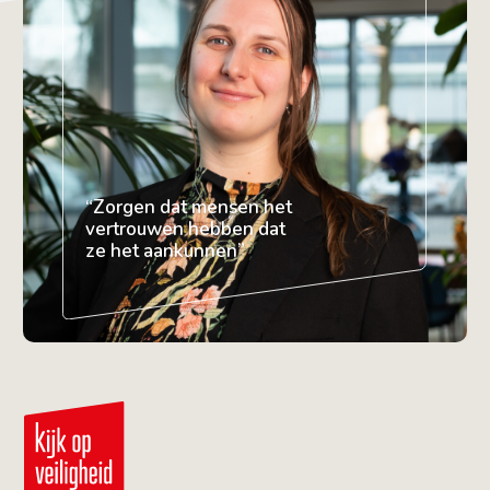
“Zorgen dat mensen het
vertrouwen hebben dat
ze het aankunnen”