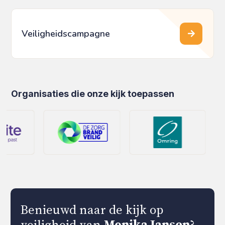
Veiligheidscampagne
Organisaties die onze kijk toepassen
Benieuwd naar de kijk op
veiligheid van
Monika Jansen
?