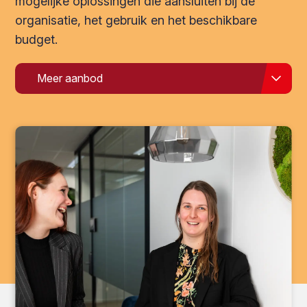
mogelijke oplossingen die aansluiten bij de
organisatie, het gebruik en het beschikbare
budget.
Meer aanbod