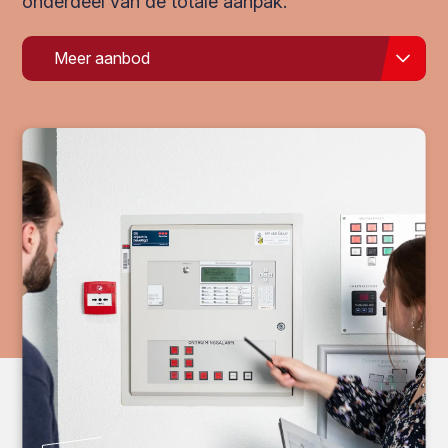
onderdeel van de totale aanpak.
Meer aanbod