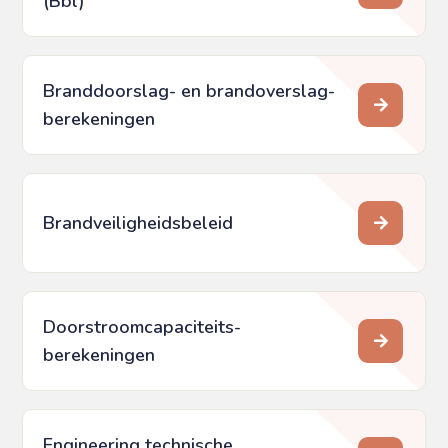
(Bbl)
Branddoorslag- en brandoverslag­
berekeningen
Brandveiligheidsbeleid
Doorstroomcapaciteits­
berekeningen
Engineering technische