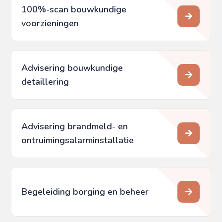
100%-scan bouwkundige
voorzieningen
Advisering bouwkundige
detaillering
Advisering brandmeld- en
ontruimings­alarminstallatie
Begeleiding borging en beheer