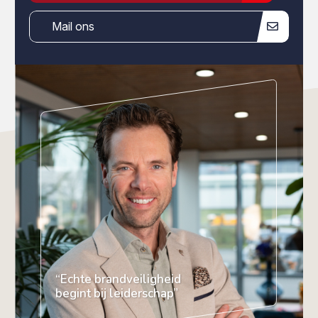
Mail ons
“Echte brandveiligheid
begint bij leiderschap”