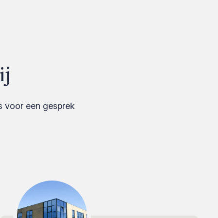
ij
s voor een gesprek