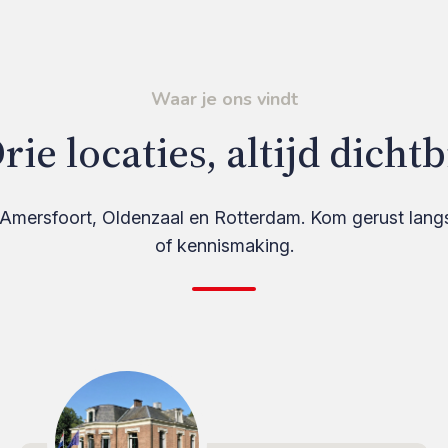
Waar je ons vindt
rie locaties, altijd dichtb
Amersfoort, Oldenzaal en Rotterdam. Kom gerust lang
of kennismaking.