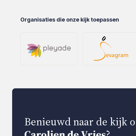
Organisaties die onze kijk toepassen
Benieuwd naar de kijk o
Carolien de Vries
?