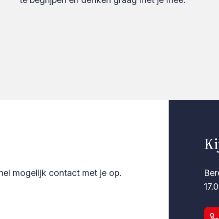
Ki
nel mogelijk contact met je op.
Ber
17.0