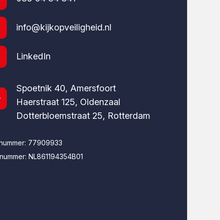
info@kijkopveiligheid.nl
LinkedIn
Spoetnik 40, Amersfoort
Haerstraat 125, Oldenzaal
Dotterbloemstraat 25, Rotterdam
-nummer: 77909933
nummer: NL861194354B01