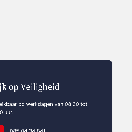
jk op Veiligheid
eikbaar op werkdagen van 08.30 tot
0 uur.
085 04 34 841