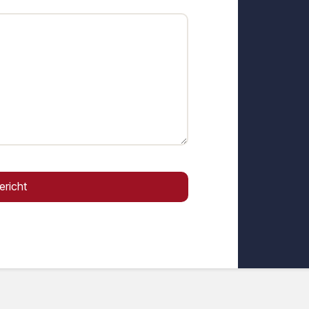
ericht