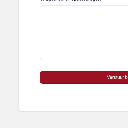
Verstuur b