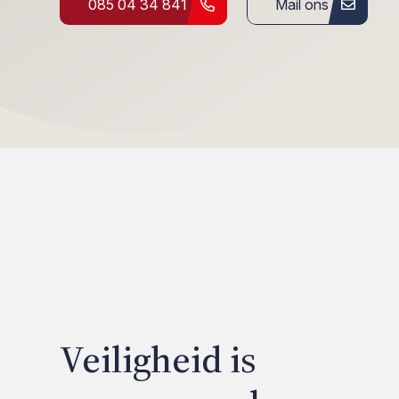
085 04 34 841
Mail ons
Veiligheid is