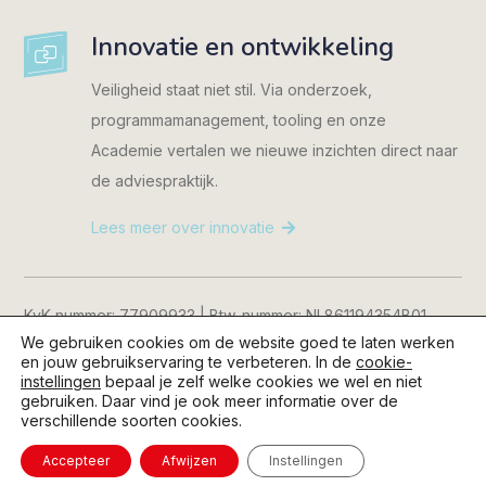
Innovatie en ontwikkeling
Veiligheid staat niet stil. Via onderzoek,
programmamanagement, tooling en onze
Academie vertalen we nieuwe inzichten direct naar
de adviespraktijk.
Lees meer over innovatie
KvK-nummer: 77909933 | Btw-nummer: NL861194354B01
We gebruiken cookies om de website goed te laten werken
Consent Manager
|
Cookiebeleid
|
Privacyverklaring
|
en jouw gebruikservaring te verbeteren. In de
cookie-
Disclaimer
instellingen
bepaal je zelf welke cookies we wel en niet
gebruiken. Daar vind je ook meer informatie over de
verschillende soorten cookies.
© 2026 Kijkopveiligheid.nl | Content en realisatie:
Geen Blad
voor de Mond B.V.
Accepteer
Afwijzen
Instellingen