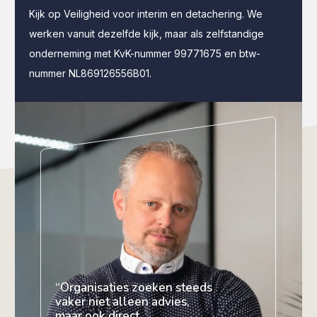
Kijk op Veiligheid voor interim en detachering. We
werken vanuit dezelfde kijk, maar als zelfstandige
onderneming met KvK-nummer 99771675 en btw-
nummer NL869126556B01.
“Organisaties zoeken steeds
vaker niet alleen advies,
maar ook direct