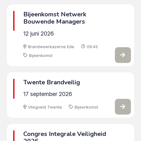
Bijeenkomst Netwerk
Bouwende Managers
12 juni 2026
Brandweerkazerne Ede
09:45
Bijeenkomst
Twente Brandveilig
17 september 2026
Vliegveld Twente
Bijeenkomst
Congres Integrale Veiligheid