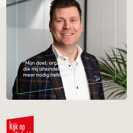
“Mijn doel: organisaties
die mij uiteindelijk niet
meer nodig hebben”