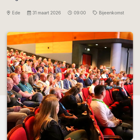
Ede
31 maart 2026
09:00
Bijeenkomst