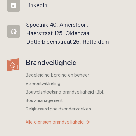
LinkedIn
Spoetnik 40, Amersfoort
Haerstraat 125, Oldenzaal
Dotterbloemstraat 25, Rotterdam
Brandveiligheid
Begeleiding borging en beheer
Visieontwikkeling
Bouwplantoetsing brandveiligheid (Bbl)
Bouwmanagement
Gelijkwaardigheids­onderzoeken
Alle diensten brandveiligheid