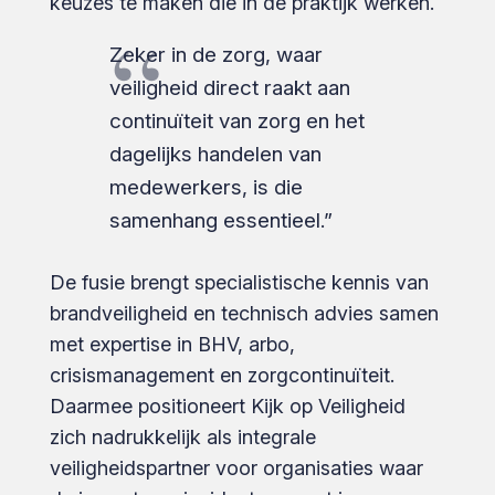
keuzes te maken die in de praktijk werken.
Zeker in de zorg, waar
veiligheid direct raakt aan
continuïteit van zorg en het
dagelijks handelen van
medewerkers, is die
samenhang essentieel.”
De fusie brengt specialistische kennis van
brandveiligheid en technisch advies samen
met expertise in BHV, arbo,
crisismanagement en zorg­continuïteit.
Daarmee positioneert Kijk op Veiligheid
zich nadrukkelijk als integrale
veiligheidspartner voor organisaties waar