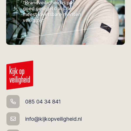
“Brandveiligheid is pas
goed geregeld als de
meest kwetsbare mensen
veilig zijn”
085 04 34 841
info@kijkopveiligheid.nl