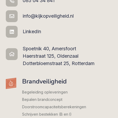
085 04 34 841
info@kijkopveiligheid.nl
LinkedIn
Spoetnik 40, Amersfoort
Haerstraat 125, Oldenzaal
Dotterbloemstraat 25, Rotterdam
Brandveiligheid
Begeleiding opleveringen
Bepalen brandconcept
Doorstroomcapaciteits­berekeningen
Schrijven bestekken (B en I)