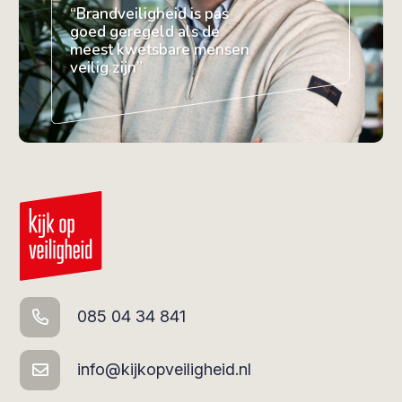
“Brandveiligheid is pas
goed geregeld als de
meest kwetsbare mensen
veilig zijn”
085 04 34 841
info@kijkopveiligheid.nl